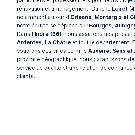
particuliers et professionnels pour leurs proje
rénovation et aménagement. Dans le
Loiret (
notamment autour d’
Orléans, Montargis et G
notre équipe se déplace sur
Bourges, Aubigny
Dans
l’Indre (36)
, nous assurons nos prestat
Ardentes, La Châtre
et tout le département. 
couvrons des villes comme
Auxerre, Sens et 
proximité géographique, nous garantissons des
service de qualité et une relation de confianc
clients.