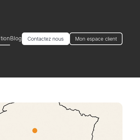
tion
Blog
Contactez nous
Mon espace client