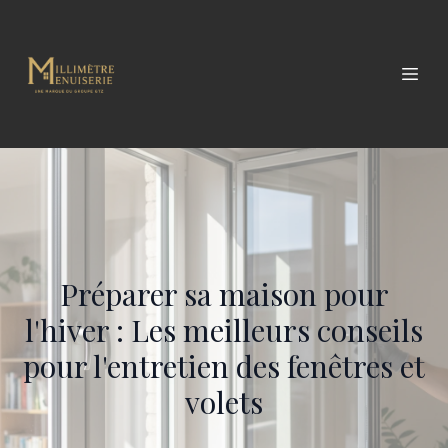
Préparer sa maison pour
l'hiver : Les meilleurs conseils
pour l'entretien des fenêtres et
volets