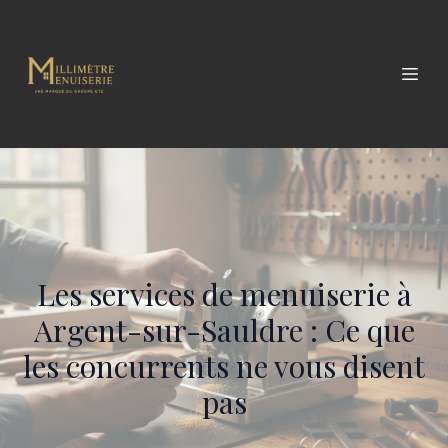
Les services de menuiserie à
Argent-sur-Sauldre : Ce que
les concurrents ne vous disent
pas