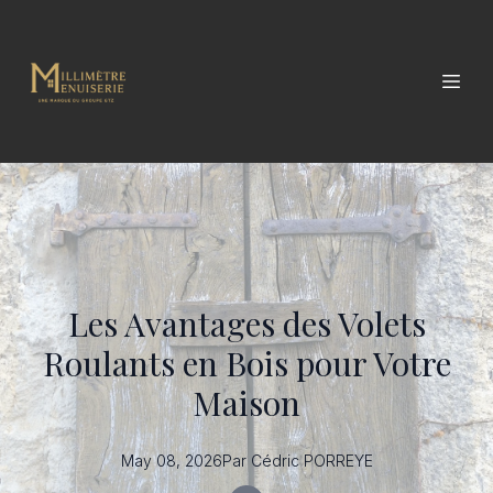
Les Avantages des Volets
Roulants en Bois pour Votre
Maison
May 08, 2026
Par
Cédric
PORREYE