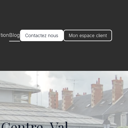
tion
Blog
Contactez nous
Mon espace client
 Centre-Val