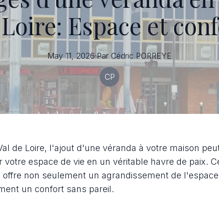
 Loire: Espace et conf
May 11, 2026
·
Par
Cédric
PORREYE
CP
al de Loire, l'ajout d'une véranda à votre maison peu
 votre espace de vie en un véritable havre de paix. C
n offre non seulement un agrandissement de l'espace 
ent un confort sans pareil.