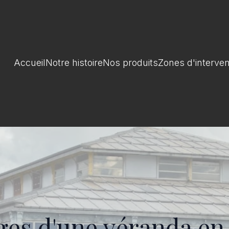
Accueil
Notre histoire
Nos produits
Zones d'interven
ges d'une véranda en