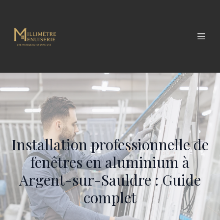
Installation professionnelle de
fenêtres en aluminium à
Argent-sur-Sauldre : Guide
complet