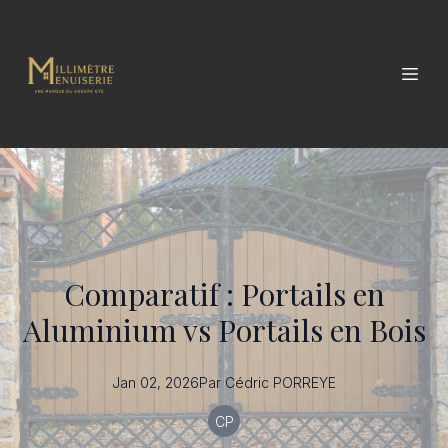
Comparatif : Portails en
Aluminium vs Portails en Bois
Jan 02, 2026
Par
Cédric
PORREYE
CP