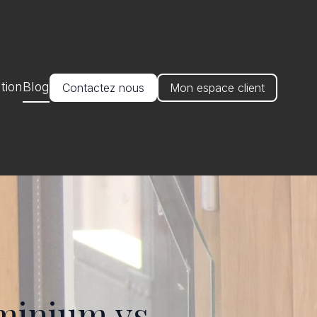
tion
Blog
Contactez nous
Mon espace client
minium vs.