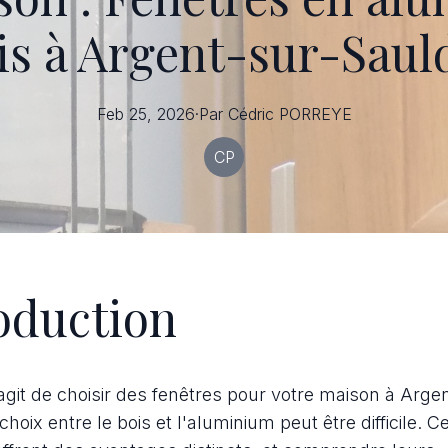
is à Argent-sur-Saul
Feb 25, 2026
·
Par
Cédric
PORREYE
CP
oduction
'agit de choisir des fenêtres pour votre maison à Arge
choix entre le bois et l'aluminium peut être difficile. 