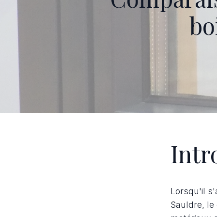
bo
Intr
Lorsqu'il s
Sauldre, le 