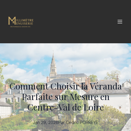
Comment Choisir la Véranda
Parfaite sur Mesure en
Centre-Val de Loire
Jan 29, 2026
Par
Cédric
PORREYE