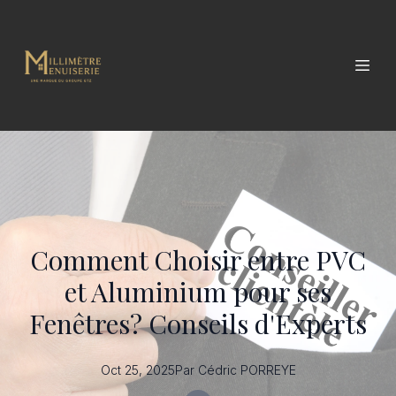
Comment Choisir entre PVC
et Aluminium pour ses
Fenêtres? Conseils d'Experts
Oct 25, 2025
Par
Cédric
PORREYE