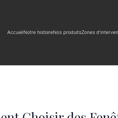
Accueil
Notre histoire
Nos produits
Zones d'interven
t Choisir des Fenê