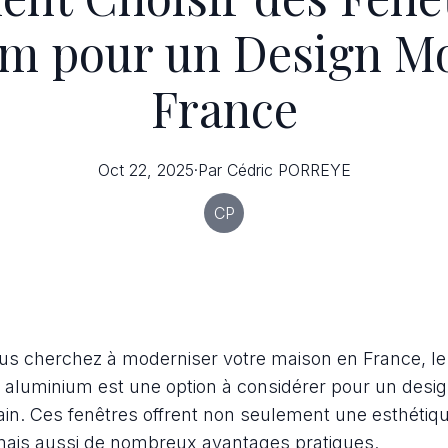
m pour un Design M
France
Oct 22, 2025
·
Par
Cédric
PORREYE
CP
us cherchez à moderniser votre maison en France, le
 aluminium est une option à considérer pour un desig
in. Ces fenêtres offrent non seulement une esthétiq
ais aussi de nombreux avantages pratiques.