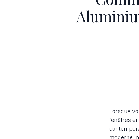
Aluminiu
Lorsque vo
fenêtres en
contempora
moderne, m