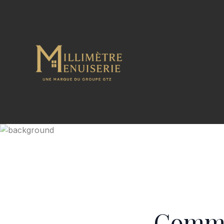
Commen