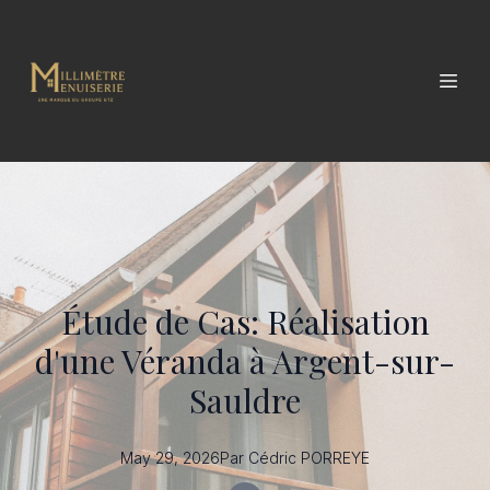
Étude de Cas: Réalisation
d'une Véranda à Argent-sur-
Sauldre
May 29, 2026
Par
Cédric
PORREYE