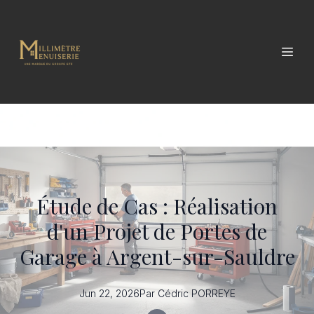
Étude de Cas : Réalisation
d'un Projet de Portes de
Garage à Argent-sur-Sauldre
Jun 22, 2026
Par
Cédric
PORREYE